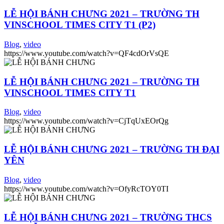
LỄ HỘI BÁNH CHƯNG 2021 – TRƯỜNG TH
VINSCHOOL TIMES CITY T1 (P2)
Blog
,
video
https://www.youtube.com/watch?v=QF4cdOrVsQE
LỄ HỘI BÁNH CHƯNG 2021 – TRƯỜNG TH
VINSCHOOL TIMES CITY T1
Blog
,
video
https://www.youtube.com/watch?v=CjTqUxEOrQg
LỄ HỘI BÁNH CHƯNG 2021 – TRƯỜNG TH ĐẠI
YÊN
Blog
,
video
https://www.youtube.com/watch?v=OfyRcTOY0TI
LỄ HỘI BÁNH CHƯNG 2021 – TRƯỜNG THCS