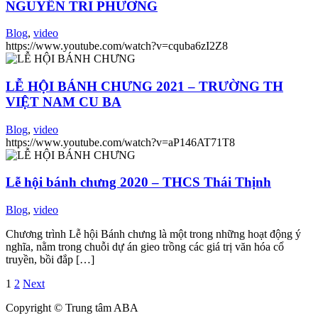
NGUYỄN TRI PHƯƠNG
Blog
,
video
https://www.youtube.com/watch?v=cquba6zI2Z8
LỄ HỘI BÁNH CHƯNG 2021 – TRƯỜNG TH
VIỆT NAM CU BA
Blog
,
video
https://www.youtube.com/watch?v=aP146AT71T8
Lễ hội bánh chưng 2020 – THCS Thái Thịnh
Blog
,
video
Chương trình Lễ hội Bánh chưng là một trong những hoạt động ý
nghĩa, nằm trong chuỗi dự án gieo trồng các giá trị văn hóa cổ
truyền, bồi đắp […]
1
2
Next
Copyright © Trung tâm ABA